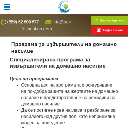
(+359) 52 609 677
info@sos-
foundation.com
Програма за извършители на домашно
насилие
Специализирана програма за
извършители на домашно насилие
Цели на програмата:
Основна цел на програмата е осигуряване
на по-добра защита на жертвите на домашно
насилие и предотвратяване на рецидиви на
домашно насилие
Да се постигне нова нагласа и разбиране за
насилието над другия пол, като неприемлив
модел на поведение