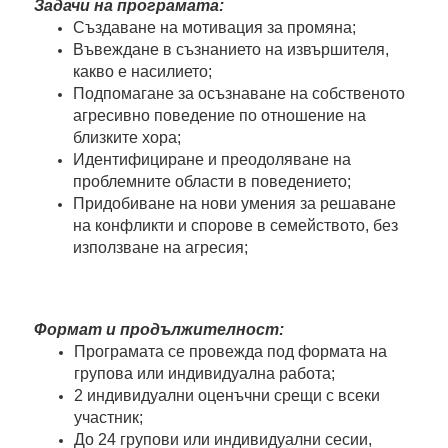
Задачи на програмата:
Създаване на мотивация за промяна;
Въвеждане в съзнанието на извършителя,
какво е насилието;
Подпомагане за осъзнаване на собственото
агресивно поведение по отношение на
близките хора;
Идентифициране и преодоляване на
проблемните области
в поведението;
Придобиване на нови умения за решаване
на конфликти и спорове в семейството, без
използване на агресия;
Формат и продължителност:
Програмата се провежда под формата на
групова или индивидуална работа;
2 индивидуални оценъчни срещи с всеки
участник;
До 24 групови или индивидуални сесии,