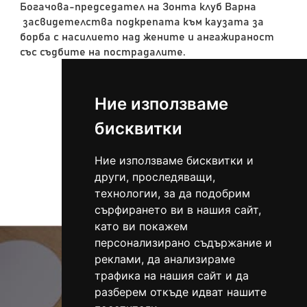
Богачова-председател на Зонта клуб Варна
засвидетелства подкрепата към каузата за
борба с насилието над жените и ангажираност
със съдбите на пострадалите.
Ние използваме
бисквитки
Ние използваме бисквитки и
Виж всички
други, проследяващи,
технологии, за да подобрим
сърфирането ви в нашия сайт,
като ви покажем
персонализирано съдържание и
реклами, да анализираме
трафика на нашия сайт и да
разберем откъде идват нашите